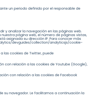
ante un periodo definido por el responsable de
dir y analizar la navegación en las páginas web.
 nuestra página web, el número de páginas vistas,
 está asignada su dirección IP. Para conocer más
lytics/devguides/collection/analyticsjs/cookie-
a las cookies de Twitter, puede
ón con relación a las cookies de Youtube (Google),
ación con relación a las cookies de Facebook
 de su navegador. Le facilitamos a continuación la