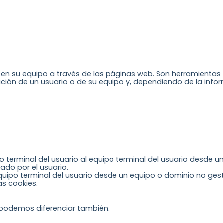
 en su equipo a través de las páginas web. Son herramienta
ción de un usuario o de su equipo y, dependiendo de la infor
o terminal del usuario al equipo terminal del usuario desde 
tado por el usuario.
equipo terminal del usuario desde un equipo o dominio no ges
as cookies.
 podemos diferenciar también.