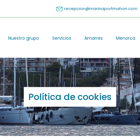
recepcion@marinaportmahon.com
Nuestro grupo
Servicios
Amarres
Menorca
Política de cookies