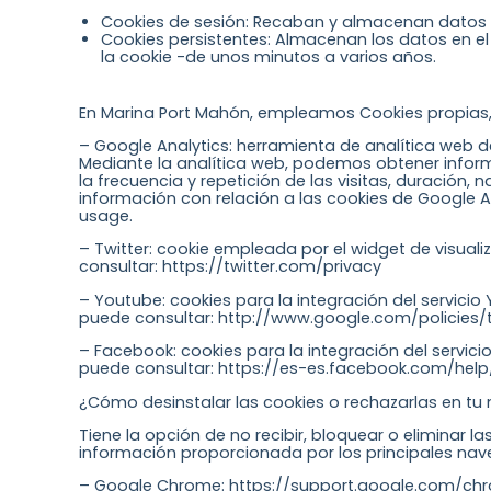
Cookies de sesión: Recaban y almacenan datos 
Cookies persistentes: Almacenan los datos en e
la cookie -de unos minutos a varios años.
En Marina Port Mahón, empleamos Cookies propias,
– Google Analytics: herramienta de analítica web d
Mediante la analítica web, podemos obtener infor
la frecuencia y repetición de las visitas, duración
información con relación a las cookies de Google A
usage.
– Twitter: cookie empleada por el widget de visual
consultar: https://twitter.com/privacy
– Youtube: cookies para la integración del servic
puede consultar: http://www.google.com/policies/
– Facebook: cookies para la integración del servi
puede consultar: https://es-es.facebook.com/help
¿Cómo desinstalar las cookies o rechazarlas en tu
Tiene la opción de no recibir, bloquear o eliminar 
información proporcionada por los principales nave
– Google Chrome: https://support.google.com/c