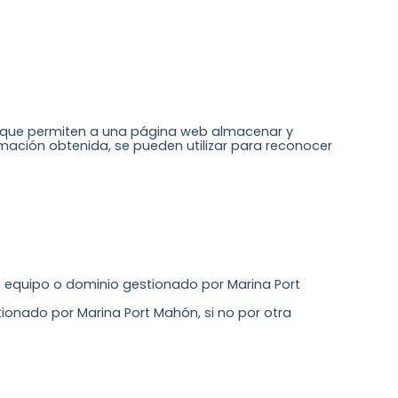
s que permiten a una página web almacenar y
mación obtenida, se pueden utilizar para reconocer
un equipo o dominio gestionado por Marina Port
tionado por Marina Port Mahón, si no por otra