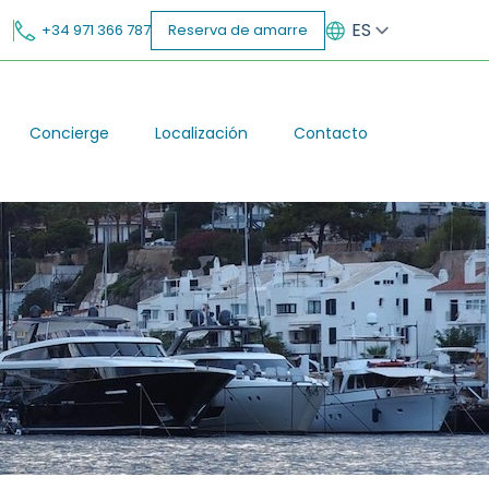
ES
+34 971 366 787
Reserva de amarre
EN
Concierge
Localización
Contacto